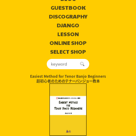
GUESTBOOK
DISCOGRAPHY
DJANGO
LESSON
ONLINE SHOP
SELECT SHOP
Easiest Method for Tenor Banjo Beginners
超初心者のためのテナーバンジョー教本