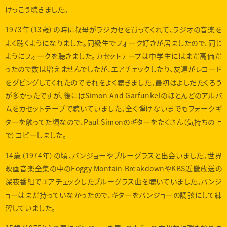
けっこう聴きました。
1973年（13歳）の時に叔母がラジカセを買ってくれて、ラジオの音楽を
よく聴くようになりました。同級生でフォーク好きが居ましたので、同じ
ようにフォークを聴きました。カセットテープは中学生にはまだ高価だ
ったので数は増えませんでしたが、エアチェックしたり、友達がレコード
をダビングしてくれたのでそれをよく聴きました。最初はよしだたくろう
が多かったですが、後にはSimon And Garfunkelのほとんどのアルバ
ムをカセットテープで聴いていました。全く弾けないまでもフォークギ
ターを触ってた頃なので、Paul Simonのギターをたくさん（気持ちの上
で）コピーしました。
14歳（1974年）の頃、バンジョーやブルーグラスと出会いました。世界
映画音楽全集の中のFoggy Montain BreakdownやKBS近畿放送の
深夜番組でエアチェックしたブルーグラス曲を聴いていました。バンジ
ョーはまだ持っていなかったので、ギターをバンジョーの調弦にして練
習していました。