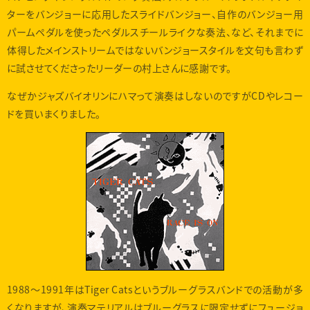
ターをバンジョーに応用したスライドバンジョー、自作のバンジョー用
パームペダルを使ったペダルスチールライクな奏法、など、それまでに
体得したメインストリームではないバンジョースタイルを文句も言わず
に試させてくださったリーダーの村上さんに感謝です。
なぜかジャズバイオリンにハマって演奏はしないのですがCDやレコー
ドを買いまくりました。
1988〜1991年はTiger Catsというブルーグラスバンドでの活動が多
くなりますが、演奏マテリアルはブルーグラスに限定せずにフュージョ