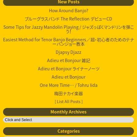
New Posts
How Around Banjo?
ブルーグラスバンド The Reflection デビューCD
Some Tips for Jazzy Mandolin Playing / ジャズっぽくマンドリンを弾こ
う！
Easiest Method for Tenor Banjo Beginners／超・初心者のためのテナ
ーバンジョー教本
Djapsy Djazz
Adieu et Bonjour 雑記
Adieu et Bonjour ライナーノーツ
Adieu et Bonjour
One More Time… / Tohru Iida
梅田ナカイ楽器
[ List All Posts ]
Monthly Archives
Categories