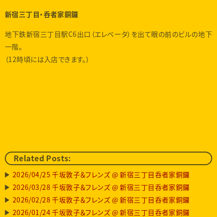
新宿三丁目・呑者家銅鑼
地下鉄新宿三丁目駅C6出口（エレベータ）を出て眼の前のビルの地下
一階。
（12時頃には入店できます。）
Related Posts:
2026/04/25 千坂敦子＆フレンズ @ 新宿三丁目呑者家銅鑼
2026/03/28 千坂敦子＆フレンズ @ 新宿三丁目呑者家銅鑼
2026/02/28 千坂敦子＆フレンズ @ 新宿三丁目呑者家銅鑼
2026/01/24 千坂敦子＆フレンズ @ 新宿三丁目呑者家銅鑼