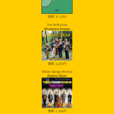
価格：￥ 1,650
The Reflection
Bluegrass Dream
価格：2,200円
Yellow Django Revival
Djapsy Djazz
価格：1,500円