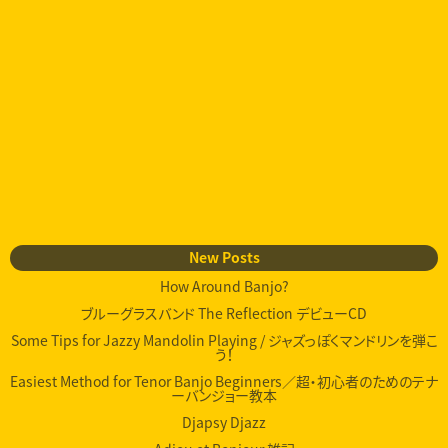
New Posts
How Around Banjo?
ブルーグラスバンド The Reflection デビューCD
Some Tips for Jazzy Mandolin Playing / ジャズっぽくマンドリンを弾こ
う！
Easiest Method for Tenor Banjo Beginners／超・初心者のためのテナ
ーバンジョー教本
Djapsy Djazz