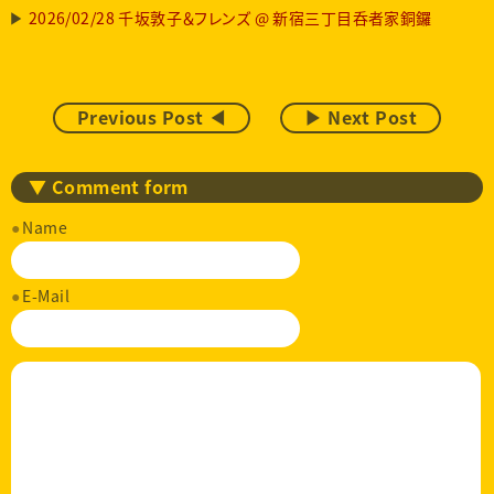
2026/02/28 千坂敦子＆フレンズ @ 新宿三丁目呑者家銅鑼
Previous Post ◀
▶ Next Post
▼ Comment form
Name
E-Mail