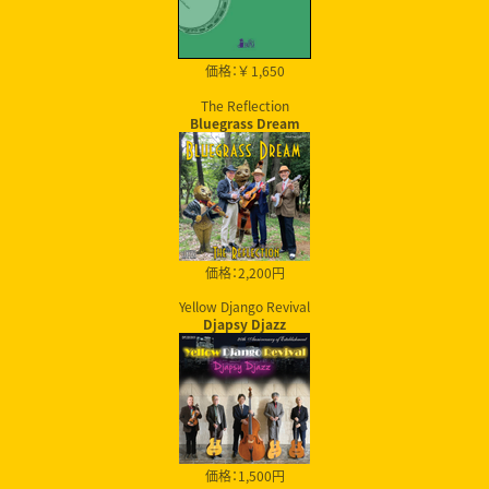
価格：￥ 1,650
The Reflection
Bluegrass Dream
価格：2,200円
Yellow Django Revival
Djapsy Djazz
価格：1,500円