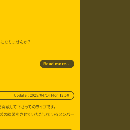
になりませんか？
Read more...
Update : 2025/04/14 Mon 12:50
開放して下さってのライブです。
ャズの練習をさせていただいているメンバー