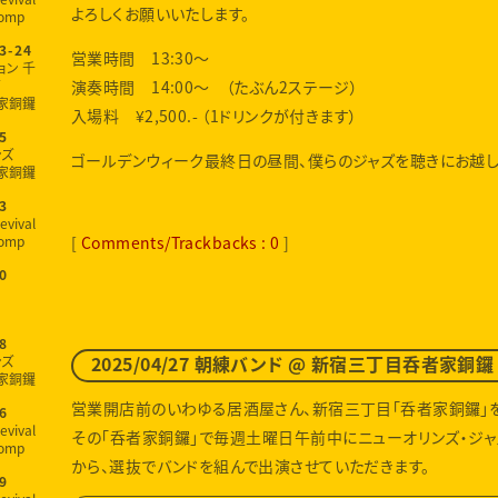
よろしくお願いいたします。
omp
3-24
営業時間 13:30〜
ョン 千
演奏時間 14:00～ （たぶん2ステージ）
家銅鑼
入場料 ¥2,500.- （1ドリンクが付きます）
5
ンズ
ゴールデンウィーク最終日の昼間、僕らのジャズを聴きにお越し
家銅鑼
3
evival
omp
[
Comments/Trackbacks : 0
]
0
8
ンズ
2025/04/27 朝練バンド @ 新宿三丁目呑者家銅鑼
家銅鑼
営業開店前のいわゆる居酒屋さん、新宿三丁目「呑者家銅鑼」を
6
evival
その「呑者家銅鑼」で毎週土曜日午前中にニューオリンズ・ジ
omp
から、選抜でバンドを組んで出演させていただきます。
9