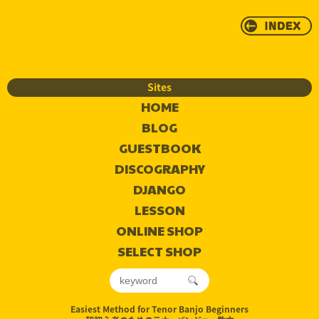
Sites
HOME
BLOG
GUESTBOOK
DISCOGRAPHY
DJANGO
LESSON
ONLINE SHOP
SELECT SHOP
Easiest Method for Tenor Banjo Beginners