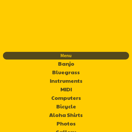
Menu
Banjo
Bluegrass
Instruments
MIDI
Computers
Bicycle
Aloha Shirts
Photos
Gallery