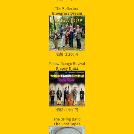
The Reflection
Bluegrass Dream
価格：2,200円
Yellow Django Revival
Djapsy Djazz
価格：1,500円
The String Band
The Lost Tapes