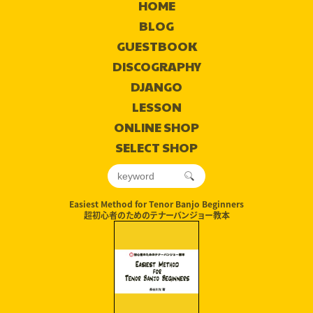
HOME
BLOG
GUESTBOOK
DISCOGRAPHY
DJANGO
LESSON
ONLINE SHOP
SELECT SHOP
Easiest Method for Tenor Banjo Beginners
超初心者のためのテナーバンジョー教本