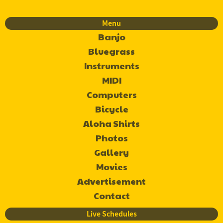
Menu
Banjo
Bluegrass
Instruments
MIDI
Computers
Bicycle
Aloha Shirts
Photos
Gallery
Movies
Advertisement
Contact
Live Schedules