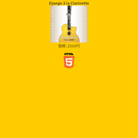
Django à la Clarinette
価格：2500円