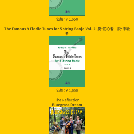
価格：￥ 1,650
The Famous 9 Fiddle Tunes for 5 string Banjo Vol. 2: 脱・初心者 脱・中級
者
価格：￥ 1,650
The Reflection
Bluegrass Dream