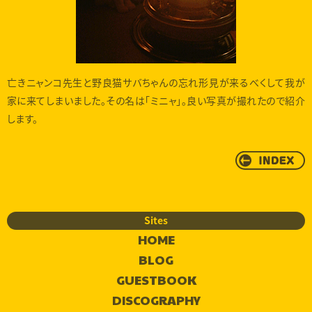
亡きニャンコ先生と野良猫サバちゃんの忘れ形見が来るべくして我が
家に来てしまいました。その名は「ミニャ」。良い写真が撮れたので紹介
します。
Sites
HOME
BLOG
GUESTBOOK
DISCOGRAPHY