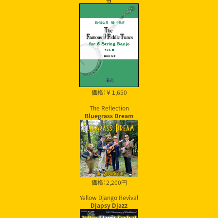
価格：￥ 1,650
The Reflection
Bluegrass Dream
価格：2,200円
Yellow Django Revival
Djapsy Djazz