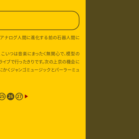
なアナログ人間に進化する前の石器人間に
、こいつは音楽にまったく無関心で、模型の
ライブで行ったきりです。次の上京の機会に
にかくジャンゴミュージックとパーラーミュ
25
26
27
▶