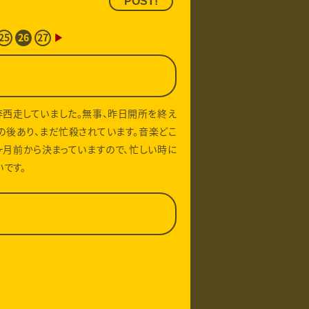
25
26
27
▶
西走していました。無事、昨日開所を終え
の後あり、まだ忙殺されています。音楽どこ
ヶ月前から決まっていますので、忙しい時に
です。