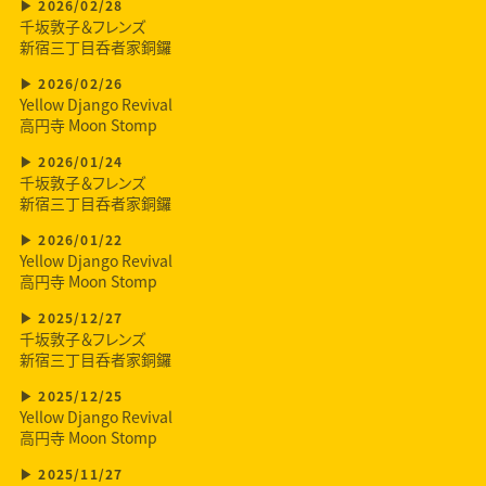
2026/02/28
千坂敦子＆フレンズ
新宿三丁目呑者家銅鑼
2026/02/26
Yellow Django Revival
高円寺 Moon Stomp
2026/01/24
千坂敦子＆フレンズ
新宿三丁目呑者家銅鑼
2026/01/22
Yellow Django Revival
高円寺 Moon Stomp
2025/12/27
千坂敦子＆フレンズ
新宿三丁目呑者家銅鑼
2025/12/25
Yellow Django Revival
高円寺 Moon Stomp
2025/11/27