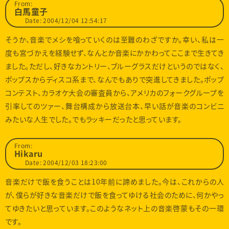
From:
白馬童子
Date: 2004/12/04 12:54:17
そうか、音楽でメシを喰っていくのは至難のわざですか。幸い、私は一
度も宮づかえを経験せず、なんとか音楽にかかわってここまで生きてき
ました。ただし、好きなカントリー、ブルーグラスだけというのではなく、
ポップスからディスコ系まで、なんでもありで突進してきました。ポップ
コンテスト、カラオケ大会の審査員から、アメリカのフォークグループを
引率してのツァー、舞台構成から放送台本、早い話が音楽のコンビニ
みたいな人生でした。でもラッキーだったと思っています。
From:
Hikaru
Date: 2004/12/03 18:23:00
音楽だけで飯を食うことは10年前に諦めました。今は、これからの人
が、僕らが好きな音楽だけで飯を食ってゆける社会のために、何かやっ
てゆきたいと思っています。このようなネット上の音楽啓蒙もその一環
です。