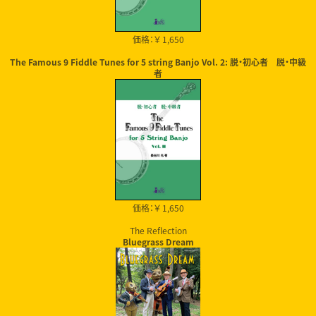
価格：￥ 1,650
The Famous 9 Fiddle Tunes for 5 string Banjo Vol. 2: 脱・初心者 脱・中級
者
価格：￥ 1,650
The Reflection
Bluegrass Dream