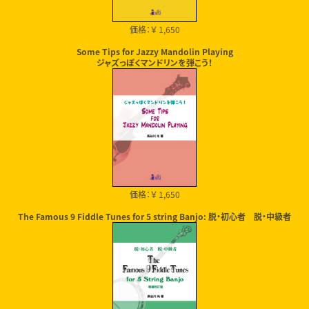
価格：￥ 1,650
Some Tips for Jazzy Mandolin Playing
ジャズっぽくマンドリンを弾こう！
価格：￥ 1,650
The Famous 9 Fiddle Tunes for 5 string Banjo: 脱・初心者 脱・中級者