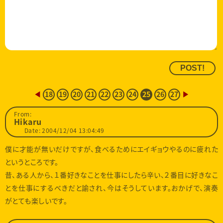
◀
18
19
20
21
22
23
24
25
26
27
▶
From:
Hikaru
Date: 2004/12/04 13:04:49
僕に才能が無いだけですが、食べるためにエイギョウやるのに疲れた
というところです。
昔、ある人から、１番好きなことを仕事にしたら辛い、２番目に好きなこ
とを仕事にするべきだと諭され、今はそうしています。おかげで、演奏
がとても楽しいです。