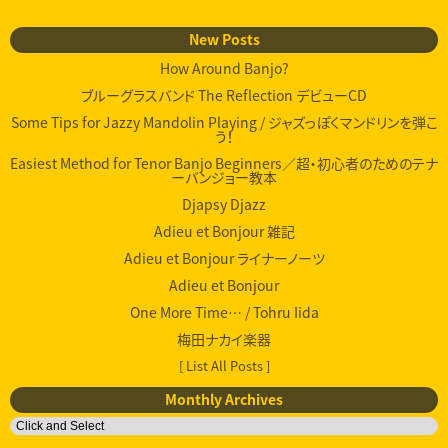
New Posts
How Around Banjo?
ブルーグラスバンド The Reflection デビューCD
Some Tips for Jazzy Mandolin Playing / ジャズっぽくマンドリンを弾こ
う！
Easiest Method for Tenor Banjo Beginners／超・初心者のためのテナ
ーバンジョー教本
Djapsy Djazz
Adieu et Bonjour 雑記
Adieu et Bonjour ライナーノーツ
Adieu et Bonjour
One More Time… / Tohru Iida
梅田ナカイ楽器
[ List All Posts ]
Monthly Archives