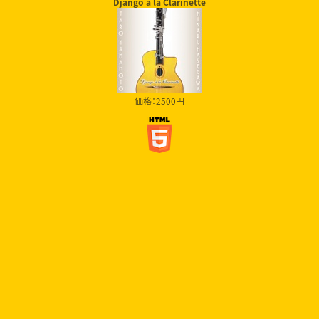
Django à la Clarinette
価格：2500円