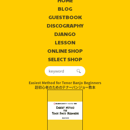
HOME
BLOG
GUESTBOOK
DISCOGRAPHY
DJANGO
LESSON
ONLINE SHOP
SELECT SHOP
Easiest Method for Tenor Banjo Beginners
超初心者のためのテナーバンジョー教本