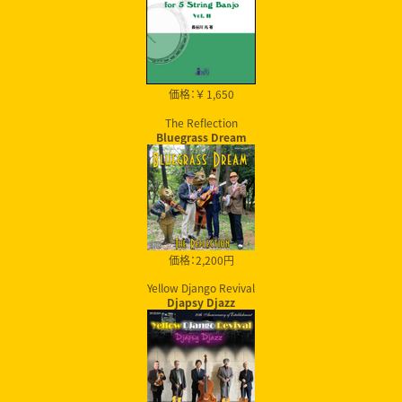
価格：￥ 1,650
The Reflection
Bluegrass Dream
価格：2,200円
Yellow Django Revival
Djapsy Djazz