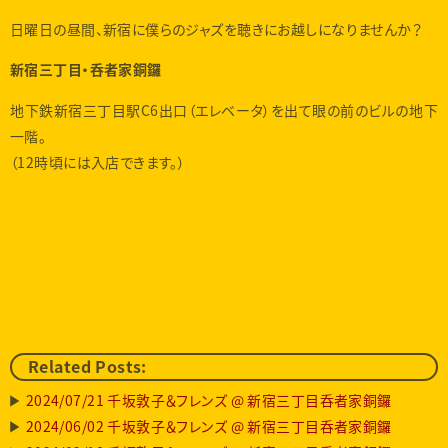
日曜日の昼間、新宿に僕らのジャズを聴きにお越しになりませんか？
新宿三丁目・呑者家銅鑼
地下鉄新宿三丁目駅C6出口（エレベータ）を出て眼の前のビルの地下
一階。
（12時頃には入店できます。）
Related Posts:
2024/07/21 千坂敦子＆フレンズ @ 新宿三丁目呑者家銅鑼
2024/06/02 千坂敦子＆フレンズ @ 新宿三丁目呑者家銅鑼