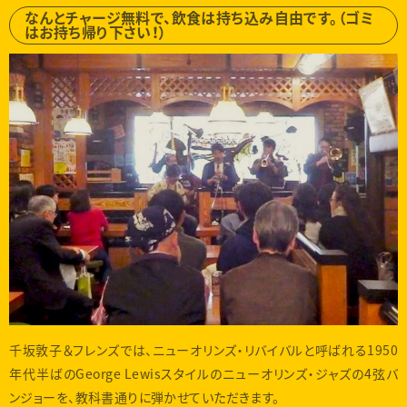
なんとチャージ無料で、飲食は持ち込み自由です。（ゴミ
はお持ち帰り下さい！）
千坂敦子＆フレンズでは、ニューオリンズ・リバイバルと呼ばれる1950
年代半ばのGeorge Lewisスタイルのニューオリンズ・ジャズの4弦バ
ンジョーを、教科書通りに弾かせていただきます。