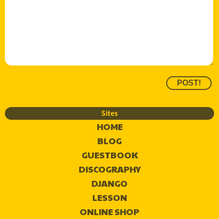
Sites
HOME
BLOG
GUESTBOOK
DISCOGRAPHY
DJANGO
LESSON
ONLINE SHOP