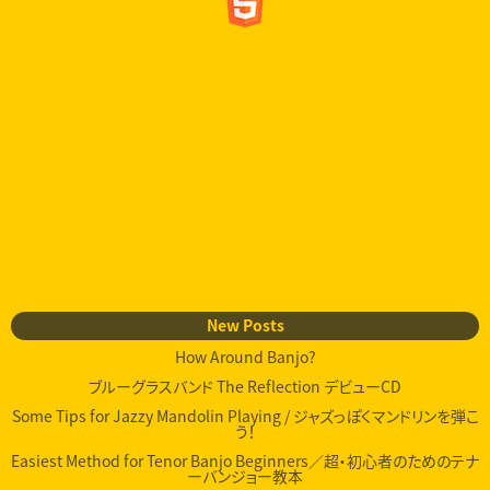
New Posts
How Around Banjo?
ブルーグラスバンド The Reflection デビューCD
Some Tips for Jazzy Mandolin Playing / ジャズっぽくマンドリンを弾こ
う！
Easiest Method for Tenor Banjo Beginners／超・初心者のためのテナ
ーバンジョー教本