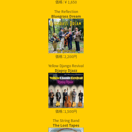
価格：￥ 1,650
The Reflection
Bluegrass Dream
価格：2,200円
Yellow Django Revival
Djapsy Djazz
価格：1,500円
The String Band
The Lost Tapes