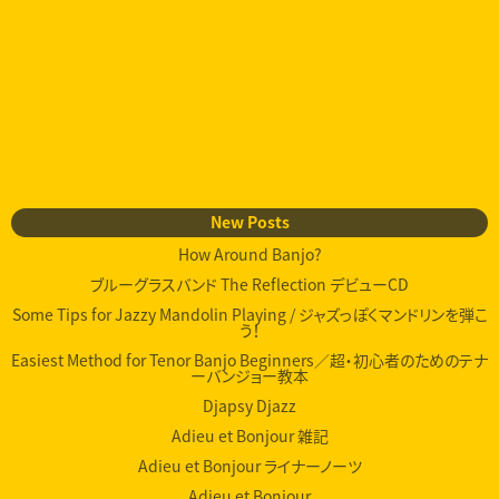
New Posts
How Around Banjo?
ブルーグラスバンド The Reflection デビューCD
Some Tips for Jazzy Mandolin Playing / ジャズっぽくマンドリンを弾こ
う！
Easiest Method for Tenor Banjo Beginners／超・初心者のためのテナ
ーバンジョー教本
Djapsy Djazz
Adieu et Bonjour 雑記
Adieu et Bonjour ライナーノーツ
Adieu et Bonjour