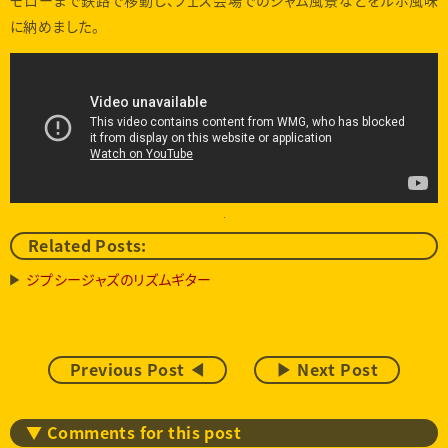
モローまで鉄路で移動し、フェス会場でのジャム風景などをルポ風味
に納めました。
Related Posts:
ジプシージャズのリズムギター
Previous Post ◀
▶ Next Post
▼ Comments for this post