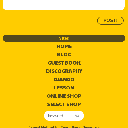
Sites
HOME
BLOG
GUESTBOOK
DISCOGRAPHY
DJANGO
LESSON
ONLINE SHOP
SELECT SHOP
Easiest Method for Tenor Banjo Beginners