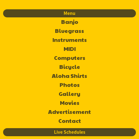
Menu
Banjo
Bluegrass
Instruments
MIDI
Computers
Bicycle
Aloha Shirts
Photos
Gallery
Movies
Advertisement
Contact
Live Schedules