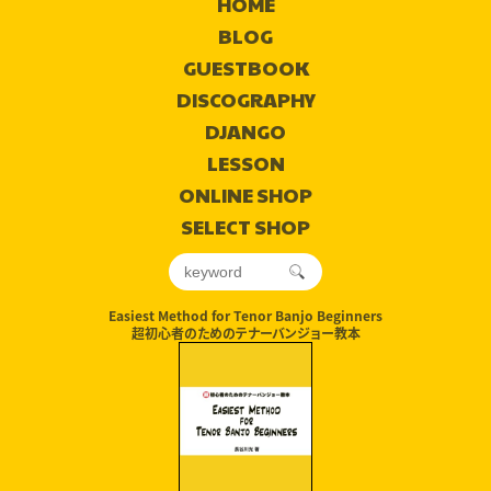
HOME
BLOG
GUESTBOOK
DISCOGRAPHY
DJANGO
LESSON
ONLINE SHOP
SELECT SHOP
Easiest Method for Tenor Banjo Beginners
超初心者のためのテナーバンジョー教本