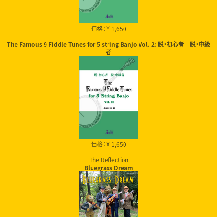
価格：￥ 1,650
The Famous 9 Fiddle Tunes for 5 string Banjo Vol. 2: 脱・初心者 脱・中級
者
価格：￥ 1,650
The Reflection
Bluegrass Dream