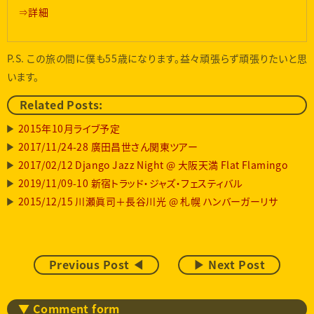
⇒詳細
P.S. この旅の間に僕も55歳になります。益々頑張らず頑張りたいと思
います。
Related Posts:
2015年10月ライブ予定
2017/11/24-28 廣田昌世さん関東ツアー
2017/02/12 Django Jazz Night @ 大阪天満 Flat Flamingo
2019/11/09-10 新宿トラッド・ジャズ・フェスティバル
2015/12/15 川瀬眞司＋長谷川光 @ 札幌 ハンバーガーリサ
Previous Post ◀
▶ Next Post
▼ Comment form