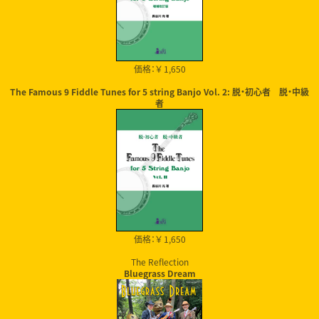
価格：￥ 1,650
The Famous 9 Fiddle Tunes for 5 string Banjo Vol. 2: 脱・初心者 脱・中級
者
価格：￥ 1,650
The Reflection
Bluegrass Dream