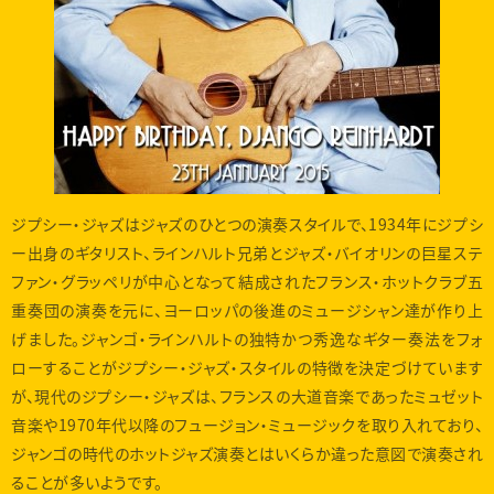
ジプシー・ジャズはジャズのひとつの演奏スタイルで、1934年にジプシ
ー出身のギタリスト、ラインハルト兄弟とジャズ・バイオリンの巨星ステ
ファン・グラッペリが中心となって結成されたフランス・ホットクラブ五
重奏団の演奏を元に、ヨーロッパの後進のミュージシャン達が作り上
げました。ジャンゴ・ラインハルトの独特かつ秀逸なギター奏法をフォ
ローすることがジプシー・ジャズ・スタイルの特徴を決定づけています
が、現代のジプシー・ジャズは、フランスの大道音楽であったミュゼット
音楽や1970年代以降のフュージョン・ミュージックを取り入れており、
ジャンゴの時代のホットジャズ演奏とはいくらか違った意図で演奏され
ることが多いようです。