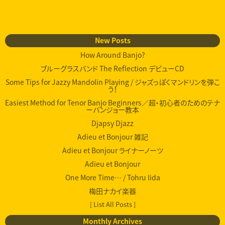
New Posts
How Around Banjo?
ブルーグラスバンド The Reflection デビューCD
Some Tips for Jazzy Mandolin Playing / ジャズっぽくマンドリンを弾こ
う！
Easiest Method for Tenor Banjo Beginners／超・初心者のためのテナ
ーバンジョー教本
Djapsy Djazz
Adieu et Bonjour 雑記
Adieu et Bonjour ライナーノーツ
Adieu et Bonjour
One More Time… / Tohru Iida
梅田ナカイ楽器
[ List All Posts ]
Monthly Archives