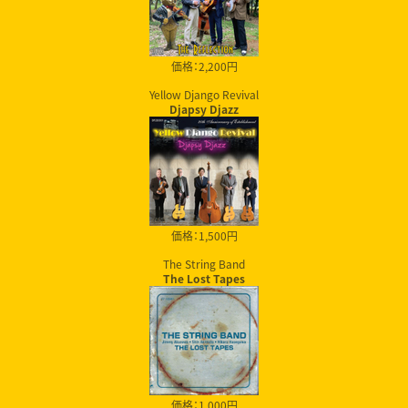
価格：2,200円
Yellow Django Revival
Djapsy Djazz
価格：1,500円
The String Band
The Lost Tapes
価格：1,000円