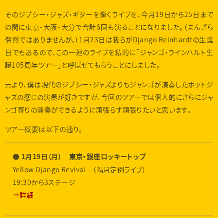
そのジプシー・ジャズ・ギターを弾くライブを、今月19日から25日まで
の間に東京・大阪・大分で合計6回も演ることになりました。（まんざら
偶然ではありませんが、）1月23日は我らがDjango Reinhardtの生誕
日でもあるので、この一連のライブを私的に「ジャンゴ・ラインハルト生
誕105周年ツアー」と呼ばせてもらうことにしました。
元より、僕は現代のジプシー・ジャズよりもジャンゴが演奏したホットジ
ャズの感じの演奏が好きですが、今回のツアーでは個人的にさらにジャ
ンゴ寄りの演奏ができるように頑張らず頑張りたいと思います。
ツアー概要は以下の通り。
● 1月19日（月） 東京・銀座ロッキートップ
Yellow Django Revival （隔月定例ライブ）
19:30から3ステージ
⇒詳細