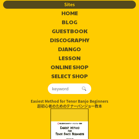
Sites
HOME
BLOG
GUESTBOOK
DISCOGRAPHY
DJANGO
LESSON
ONLINE SHOP
SELECT SHOP
Easiest Method for Tenor Banjo Beginners
超初心者のためのテナーバンジョー教本