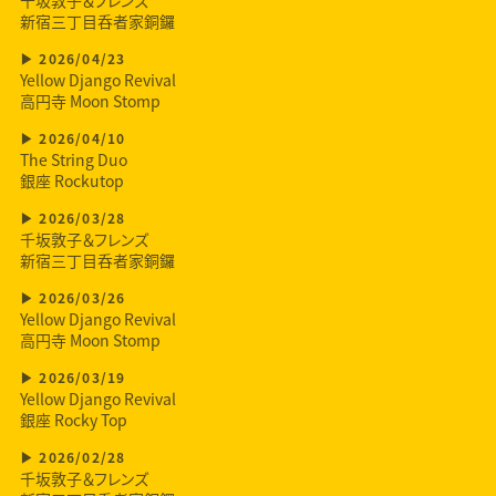
新宿三丁目呑者家銅鑼
2026/04/23
Yellow Django Revival
高円寺 Moon Stomp
2026/04/10
The String Duo
銀座 Rockutop
2026/03/28
千坂敦子＆フレンズ
新宿三丁目呑者家銅鑼
2026/03/26
Yellow Django Revival
高円寺 Moon Stomp
2026/03/19
Yellow Django Revival
銀座 Rocky Top
2026/02/28
千坂敦子＆フレンズ