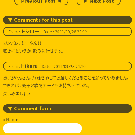
Previous Post ◀
▶ Next Post
▼ Comments for this post
From :
トシロー
Date : 2011/09/28 20:12
ガンバレ、もーやん！！
聴きにというか、飲みに行きます。
From :
Hikaru
Date : 2011/09/28 21:20
あ、谷やんさん、万難を排してお越しくださることを願ってやみません。
できれば、楽器と歌詞カードもお持ち下さいね。
楽しみましょう！
▼ Comment form
Name