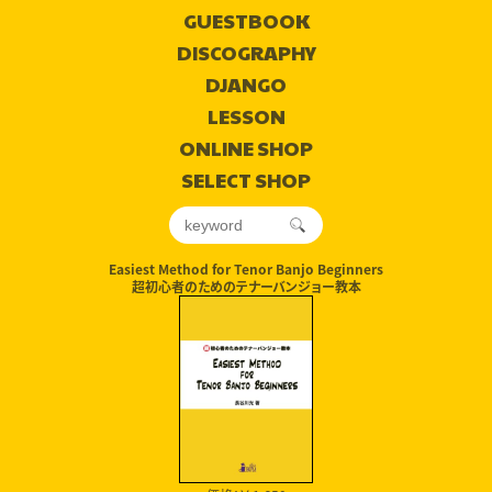
GUESTBOOK
DISCOGRAPHY
DJANGO
LESSON
ONLINE SHOP
SELECT SHOP
Easiest Method for Tenor Banjo Beginners
超初心者のためのテナーバンジョー教本