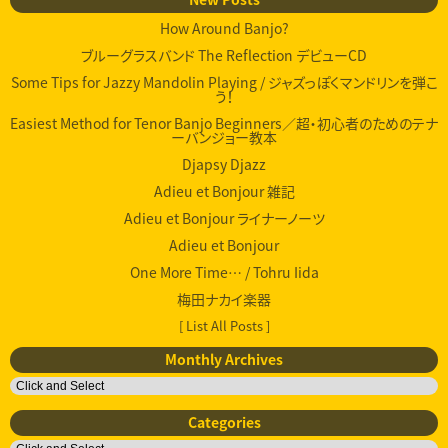
How Around Banjo?
ブルーグラスバンド The Reflection デビューCD
Some Tips for Jazzy Mandolin Playing / ジャズっぽくマンドリンを弾こ
う！
Easiest Method for Tenor Banjo Beginners／超・初心者のためのテナ
ーバンジョー教本
Djapsy Djazz
Adieu et Bonjour 雑記
Adieu et Bonjour ライナーノーツ
Adieu et Bonjour
One More Time… / Tohru Iida
梅田ナカイ楽器
[ List All Posts ]
Monthly Archives
Categories