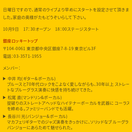
日曜日ですので、通常のライブより早めにスタートを設定させて頂きま
した。家庭の奥様がたもどうぞいらして下さい。
10月9日 17：30オープン 18：00ステージスタート
銀座ロッキートップ
〒104-0061 東京都中央区銀座7-8-19 東京ビル3F
電話：03-3571-1955
メンバー：
中井 均(ギター&ボーカル)
ブルースと70年代ロックをこよなく愛しながらも、30年以上 ストレー
トなブルーグラス演奏に快感を持ち続けてきた。
松尾 直(マンドリン&ボーカル)
掟破りのストレートアヘッドなハイテナーボーカルを武器に コーラス
を締める。ファミリーバンドでも活躍。
長谷川 光(バンジョー&ボーカル)
マカフェリギターでのジャズ演奏をきっかけに、ソリッドなブ ルーグラ
バンジョーにあらためて魅せられた。