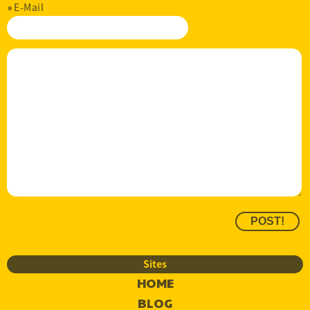
E-Mail
Sites
HOME
BLOG