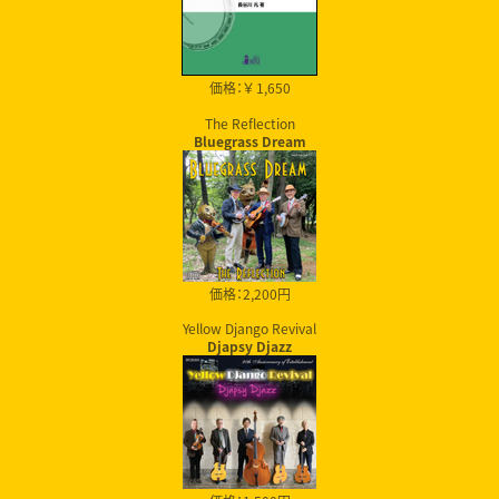
価格：￥ 1,650
The Reflection
Bluegrass Dream
価格：2,200円
Yellow Django Revival
Djapsy Djazz