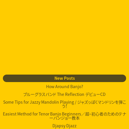
New Posts
How Around Banjo?
ブルーグラスバンド The Reflection デビューCD
Some Tips for Jazzy Mandolin Playing / ジャズっぽくマンドリンを弾こ
う！
Easiest Method for Tenor Banjo Beginners／超・初心者のためのテナ
ーバンジョー教本
Djapsy Djazz