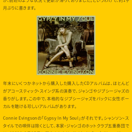
が、前述のような状況で更新が滞っておりました。というわけで、約1ヶ
月ぶりに書きます。
年末にいくつかネットから購入した購入したCDアルバムは、ほとんど
がアコースティック・スイング系の演奏で、ジャンゴやジプシージャズの
香りがします。この中で、本格的なジプシージャズをバックに女性ボー
カルを聴ける珍しいアルバムがあります。
Connie Evingsonの「Gypsy In My Soul」がそれです。シャンソン・ス
タイルでの唄伴は除くとして、本家・ジャンゴのホットクラブ五重奏団で