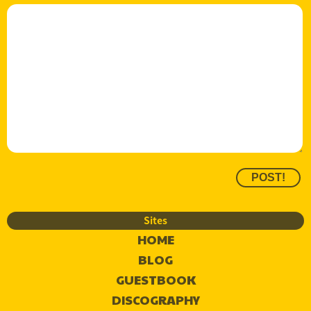
Sites
HOME
BLOG
GUESTBOOK
DISCOGRAPHY