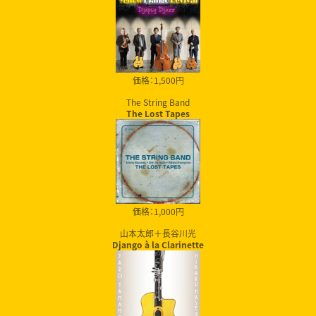
価格：1,500円
The String Band
The Lost Tapes
価格：1,000円
山本太郎＋長谷川光
Django à la Clarinette