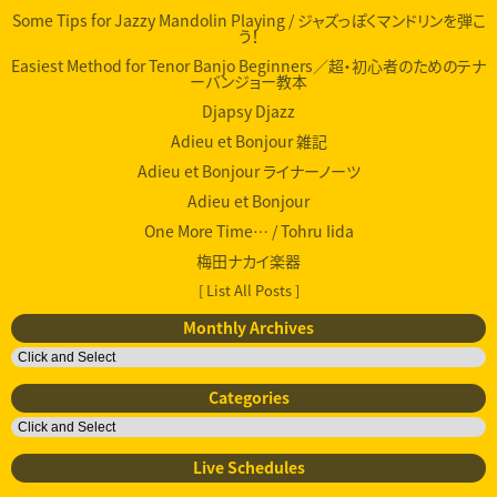
Some Tips for Jazzy Mandolin Playing / ジャズっぽくマンドリンを弾こ
う！
Easiest Method for Tenor Banjo Beginners／超・初心者のためのテナ
ーバンジョー教本
Djapsy Djazz
Adieu et Bonjour 雑記
Adieu et Bonjour ライナーノーツ
Adieu et Bonjour
One More Time… / Tohru Iida
梅田ナカイ楽器
[ List All Posts ]
Monthly Archives
Categories
Live Schedules