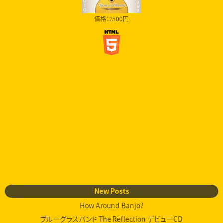
価格：2500円
New Posts
How Around Banjo?
ブルーグラスバンド The Reflection デビューCD