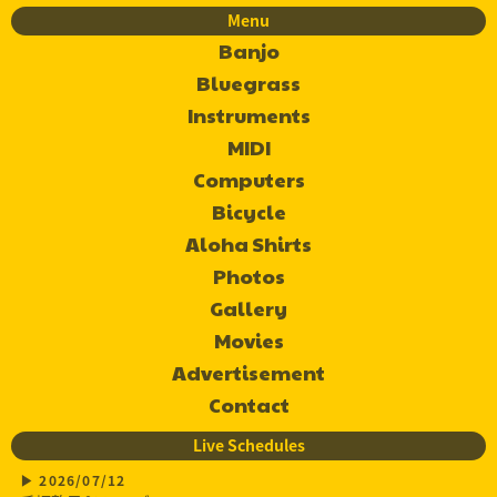
Menu
Banjo
Bluegrass
Instruments
MIDI
Computers
Bicycle
Aloha Shirts
Photos
Gallery
Movies
Advertisement
Contact
Live Schedules
2026/07/12