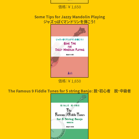
価格：￥ 1,650
Some Tips for Jazzy Mandolin Playing
ジャズっぽくマンドリンを弾こう！
価格：￥ 1,650
The Famous 9 Fiddle Tunes for 5 string Banjo: 脱・初心者 脱・中級者