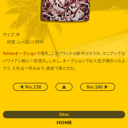
サイズ：M
材質：レーヨン100%
Yahooオークション
で落札。このブランドの新作だろうか、マニアックな
ハワイアン柄に一目惚れ。しかし、オークションでは人気が無かったよ
うで、入札は一件のみで、格安で落とせた。
◀ No.158
▲
No.160 ▶
Sites
HOME