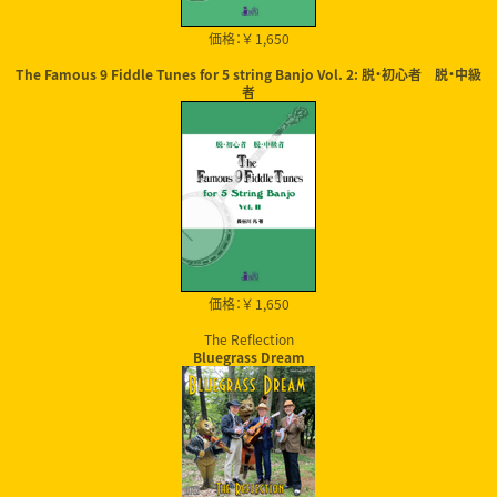
価格：￥ 1,650
The Famous 9 Fiddle Tunes for 5 string Banjo Vol. 2: 脱・初心者 脱・中級
者
価格：￥ 1,650
The Reflection
Bluegrass Dream