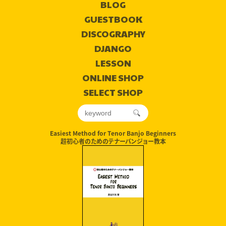
BLOG
GUESTBOOK
DISCOGRAPHY
DJANGO
LESSON
ONLINE SHOP
SELECT SHOP
Easiest Method for Tenor Banjo Beginners
超初心者のためのテナーバンジョー教本