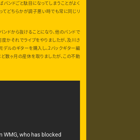
ばバンドごと駄目になってしまうことがよく
あってどちらかが調子悪い時でも常に同じリ
バンドから抜けることになり、他のバンドで
何度かそれでライブをやりましたが、及川さ
モデルのギターを購入し、2バックギター編
ほど数ヶ月の産休を取りましたが、この不動