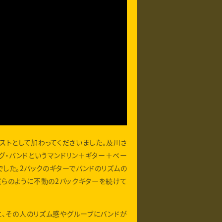
ストとして加わってくださいました。及川さ
ング・バンドというマンドリン＋ギター＋ベー
した。2バックのギターでバンドのリズムの
僕らのように不動の2バックギターを続けて
と、その人のリズム感やグルーブにバンドが