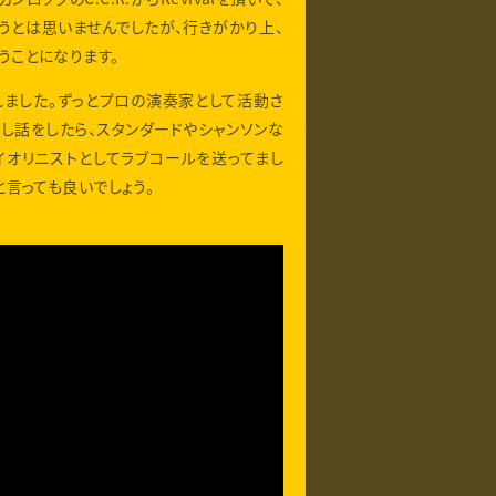
うとは思いませんでしたが、行きがかり上、
うことになります。
れました。ずっとプロの演奏家として活動さ
少し話をしたら、スタンダードやシャンソンな
イオリニストとしてラブコールを送ってまし
言っても良いでしょう。