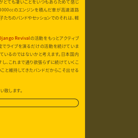
のリズムがとても凄いことをいつもあらためて感じ
3000ccのエンジンを積んだ車が高速道路
い子たちのバンドやセッションでのそれは、軽
Django Revival
の活動をもっとアクティブ
頻度でライブを演るだけの活動を続けていま
ているのではないかと考えます。日本国内
すし、これまで通り欲張らずに続けていくこ
いこと維持してきたバンドだからこそ出せる
い致します。