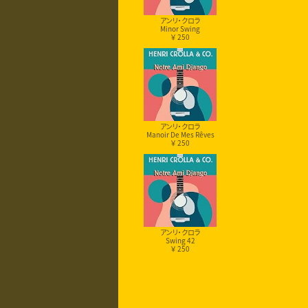
アンリ・クロラ
Minor Swing
￥ 250
アンリ・クロラ
Manoir De Mes Rêves
￥ 250
アンリ・クロラ
Swing 42
￥ 250