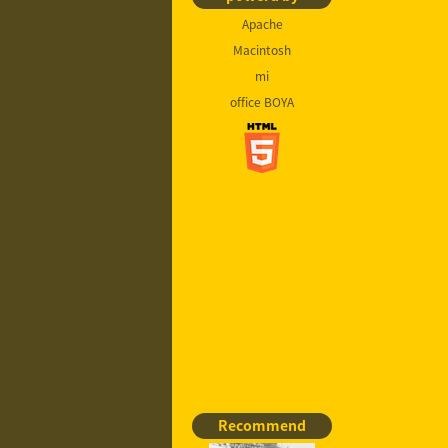
Apache
Macintosh
mi
office BOYA
Recommend