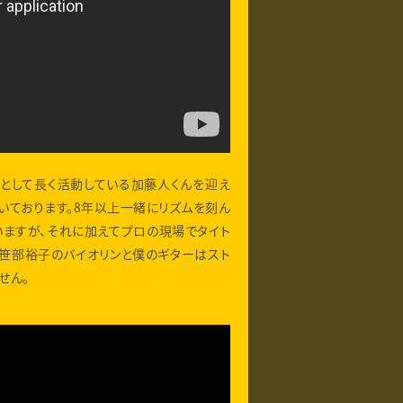
家として長く活動している加藤人くんを迎え
いております。8年以上一緒にリズムを刻ん
いますが、それに加えてプロの現場でタイト
、笹部裕子のバイオリンと僕のギターはスト
せん。