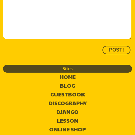
Sites
HOME
BLOG
GUESTBOOK
DISCOGRAPHY
DJANGO
LESSON
ONLINE SHOP