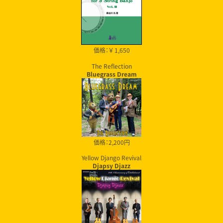
価格：￥ 1,650
The Reflection
Bluegrass Dream
価格：2,200円
Yellow Django Revival
Djapsy Djazz