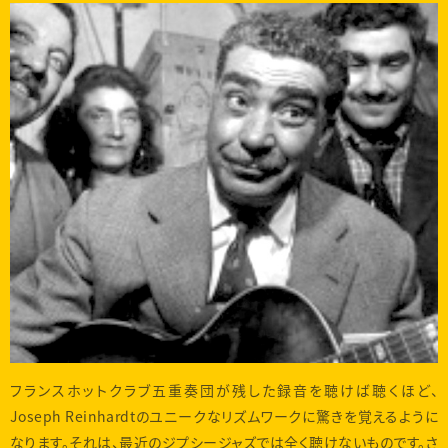
フランスホットクラブ五重奏団が残した録音を聴けば聴くほど、
Joseph Reinhardtのユニークなリズムワークに驚きを覚えるように
なります。それは、最近のジプシージャズでは全く聴けないものです。さ