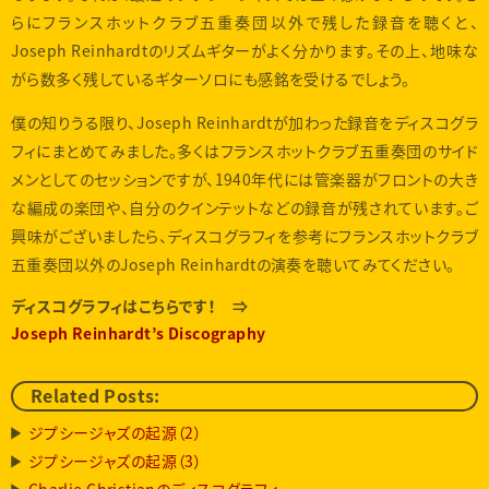
らにフランスホットクラブ五重奏団以外で残した録音を聴くと、
Joseph Reinhardtのリズムギターがよく分かります。その上、地味な
がら数多く残しているギターソロにも感銘を受けるでしょう。
僕の知りうる限り、Joseph Reinhardtが加わった録音をディスコグラ
フィにまとめてみました。多くはフランスホットクラブ五重奏団のサイド
メンとしてのセッションですが、1940年代には管楽器がフロントの大き
な編成の楽団や、自分のクインテットなどの録音が残されています。ご
興味がございましたら、ディスコグラフィを参考にフランスホットクラブ
五重奏団以外のJoseph Reinhardtの演奏を聴いてみてください。
ディスコグラフィはこちらです！ ⇒
Joseph Reinhardt’s Discography
Related Posts:
ジプシージャズの起源（2）
ジプシージャズの起源（3）
Charlie Christianのディスコグラフィ