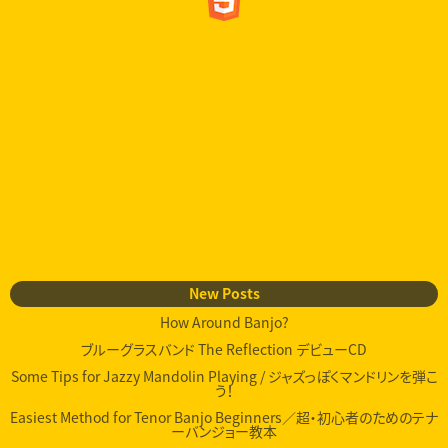
New Posts
How Around Banjo?
ブルーグラスバンド The Reflection デビューCD
Some Tips for Jazzy Mandolin Playing / ジャズっぽくマンドリンを弾こ
う！
Easiest Method for Tenor Banjo Beginners／超・初心者のためのテナ
ーバンジョー教本