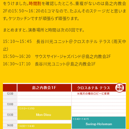
をうけました。
時間割
を確認したところ、重複がないのは島之内教会
2Fの15：50〜16：20の1コマなので、たぶんそのステージだと思いま
す。ケツカッチンですが頑張らず頑張ります。
まとめますと、演奏場所と時間は次の3回です。
15：10〜15：45 長谷川光ユニット＠クロスホテル テラス（雨天中
止）
15：50〜16：20 サウスサイド・ジャズバンド＠島之内教会2F
16：30〜17：10 長谷川光ユニット＠島之内教会1F