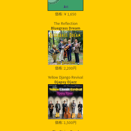
価格：￥ 1,650
The Reflection
Bluegrass Dream
価格：2,200円
Yellow Django Revival
Djapsy Djazz
価格：1,500円