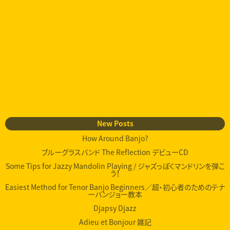
New Posts
How Around Banjo?
ブルーグラスバンド The Reflection デビューCD
Some Tips for Jazzy Mandolin Playing / ジャズっぽくマンドリンを弾こ
う！
Easiest Method for Tenor Banjo Beginners／超・初心者のためのテナ
ーバンジョー教本
Djapsy Djazz
Adieu et Bonjour 雑記