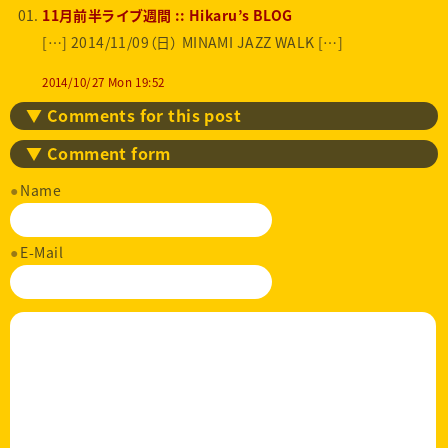
11月前半ライブ週間 :: Hikaru’s BLOG
[…] 2014/11/09（日） MINAMI JAZZ WALK […]
2014/10/27 Mon 19:52
▼ Comments for this post
▼ Comment form
Name
E-Mail