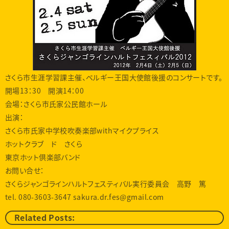
さくら市生涯学習課主催、ベルギー王国大使館後援のコンサートです。
開場13：30 開演14：00
会場：さくら市氏家公民館ホール
出演：
さくら市氏家中学校吹奏楽部withマイクプライス
ホットクラブ ド さくら
東京ホット倶楽部バンド
お問い合せ：
さくらジャンゴラインハルトフェスティバル実行委員会 高野 篤
tel. 080-3603-3647 sakura.dr.fes@gmail.com
Related Posts: