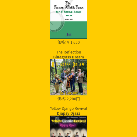
価格：￥ 1,650
The Reflection
Bluegrass Dream
価格：2,200円
Yellow Django Revival
Djapsy Djazz