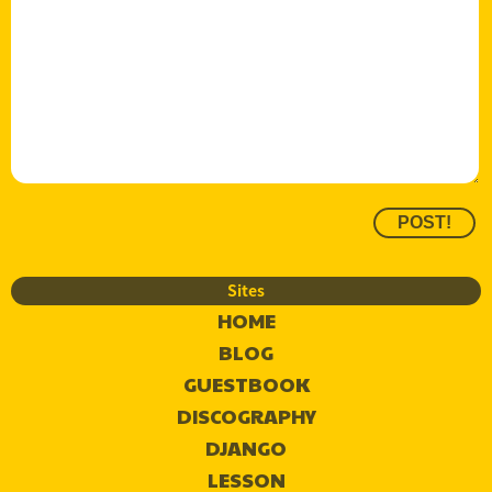
Sites
HOME
BLOG
GUESTBOOK
DISCOGRAPHY
DJANGO
LESSON