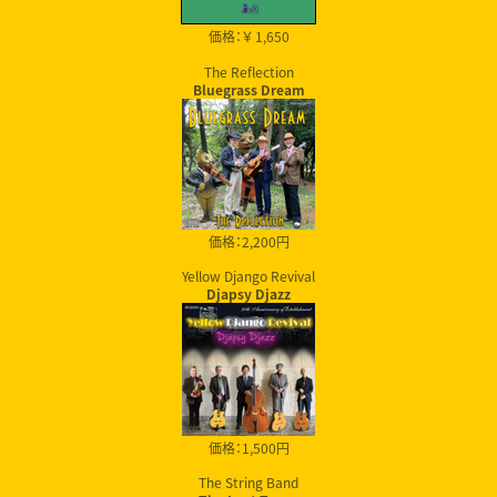
価格：￥ 1,650
The Reflection
Bluegrass Dream
価格：2,200円
Yellow Django Revival
Djapsy Djazz
価格：1,500円
The String Band