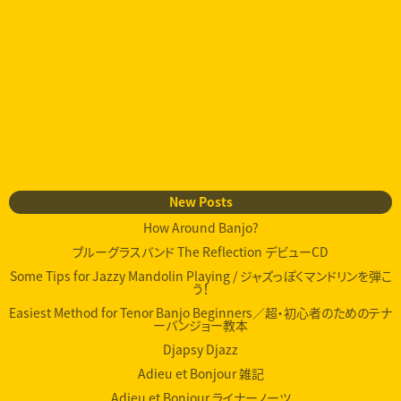
New Posts
How Around Banjo?
ブルーグラスバンド The Reflection デビューCD
Some Tips for Jazzy Mandolin Playing / ジャズっぽくマンドリンを弾こ
う！
Easiest Method for Tenor Banjo Beginners／超・初心者のためのテナ
ーバンジョー教本
Djapsy Djazz
Adieu et Bonjour 雑記
Adieu et Bonjour ライナーノーツ