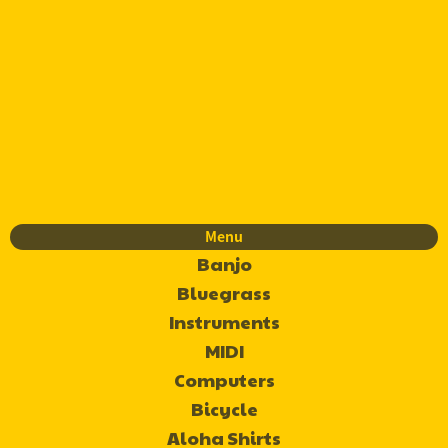
Menu
Banjo
Bluegrass
Instruments
MIDI
Computers
Bicycle
Aloha Shirts