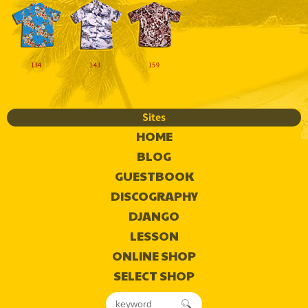
134
143
159
Sites
HOME
BLOG
GUESTBOOK
DISCOGRAPHY
DJANGO
LESSON
ONLINE SHOP
SELECT SHOP