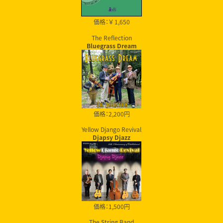
価格：￥ 1,650
The Reflection
Bluegrass Dream
価格：2,200円
Yellow Django Revival
Djapsy Djazz
価格：1,500円
The String Band