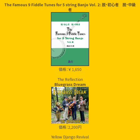
The Famous 9 Fiddle Tunes for 5 string Banjo Vol. 2: 脱・初心者 脱・中級
者
価格：￥ 1,650
The Reflection
Bluegrass Dream
価格：2,200円
Yellow Django Revival