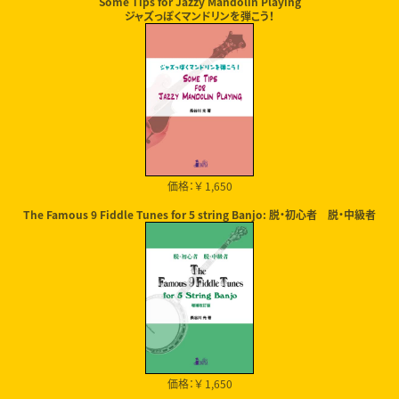
Some Tips for Jazzy Mandolin Playing
ジャズっぽくマンドリンを弾こう！
価格：￥ 1,650
The Famous 9 Fiddle Tunes for 5 string Banjo: 脱・初心者 脱・中級者
価格：￥ 1,650