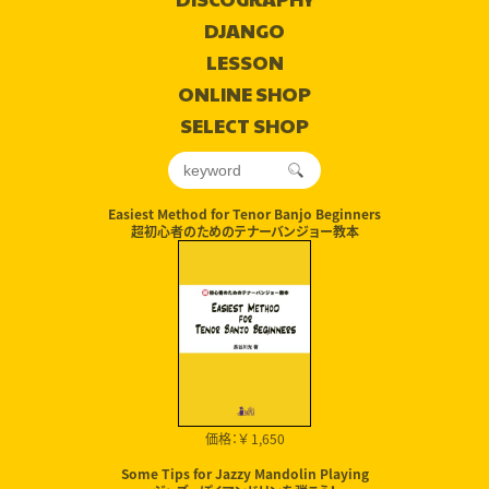
DJANGO
LESSON
ONLINE SHOP
SELECT SHOP
Easiest Method for Tenor Banjo Beginners
超初心者のためのテナーバンジョー教本
価格：￥ 1,650
Some Tips for Jazzy Mandolin Playing