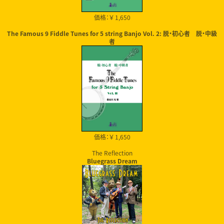
価格：￥ 1,650
The Famous 9 Fiddle Tunes for 5 string Banjo Vol. 2: 脱・初心者 脱・中級
者
価格：￥ 1,650
The Reflection
Bluegrass Dream