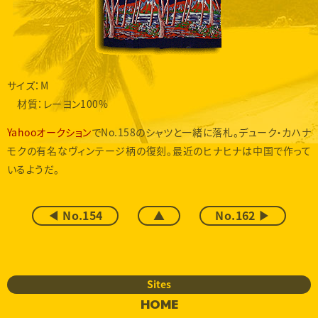
サイズ：M
材質：レーヨン100%
Yahooオークション
でNo.158のシャツと一緒に落札。デューク・カハナ
モクの有名なヴィンテージ柄の復刻。最近のヒナヒナは中国で作って
いるようだ。
◀ No.154
▲
No.162 ▶
Sites
HOME