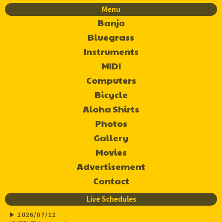
Menu
Banjo
Bluegrass
Instruments
MIDI
Computers
Bicycle
Aloha Shirts
Photos
Gallery
Movies
Advertisement
Contact
Live Schedules
2026/07/12