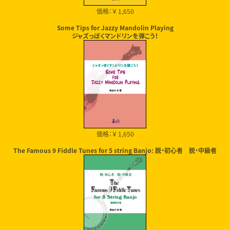
価格：￥ 1,650
Some Tips for Jazzy Mandolin Playing
ジャズっぽくマンドリンを弾こう！
価格：￥ 1,650
The Famous 9 Fiddle Tunes for 5 string Banjo: 脱・初心者 脱・中級者