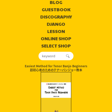
BLOG
GUESTBOOK
DISCOGRAPHY
DJANGO
LESSON
ONLINE SHOP
SELECT SHOP
Easiest Method for Tenor Banjo Beginners
超初心者のためのテナーバンジョー教本