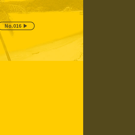
No.016 ▶