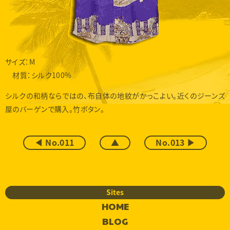
サイズ：M
材質：シルク100%
シルクの和柄ならではの、布自体の地紋がかっこよい。近くのジーンズ
屋のバーゲンで購入。竹ボタン。
◀ No.011
▲
No.013 ▶
Sites
HOME
BLOG