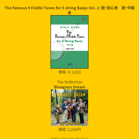
The Famous 9 Fiddle Tunes for 5 string Banjo Vol. 2: 脱・初心者 脱・中級
者
価格：￥ 1,650
The Reflection
Bluegrass Dream
価格：2,200円
Yellow Django Revival